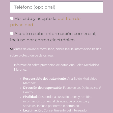
He leído y acepto la
política de
privacidad
.
Acepto recibir información comercial,
incluso por correo electrónico.
Antes de enviar el formulario, debes leer la información básica
sobre protección de datos aquí.
Información sobre protección de datos Ana Belén Medialdea
Martínez:
Responsable del tratamiento:
Ana Belén Medialdea
Martínez
Dirección del responsable:
Paseo de las Delicias 40, 1º
Centro
Finalidad:
Responder a sus solicitudes y remitirle
información comercial de nuestros productos y
servicios, incluso por correo electrónico.
Legitimación:
Consentimiento del interesado.