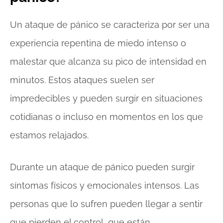
Un ataque de pánico se caracteriza por ser una
experiencia repentina de miedo intenso o
malestar que alcanza su pico de intensidad en
minutos. Estos ataques suelen ser
impredecibles y pueden surgir en situaciones
cotidianas o incluso en momentos en los que
estamos relajados.
Durante un ataque de pánico pueden surgir
síntomas físicos y emocionales intensos. Las
personas que lo sufren pueden llegar a sentir
que pierden el control, que están