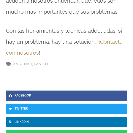
acuden a nosotros entiendan que, ellos son
mucho más importantes que sus problemas.
Con las herramientas y técnicas adecuadas, si
hay un problema, hay una solución. ¡
Contacta
con nosotros
!
ANSIEDAD
,
PÁNICO
FACEBOOK
TWITTER
LINKEDIN