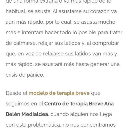
de una forma extraña o va más rápido de lo
habitual, se asusta. Al asustarse su corazón va
aún más rápido, por lo cual, se asusta mucho
más e intentará hacer todo lo posible para tratar
de calmarse, relajar sus latidos y, al comprobar
que, en vez de relajarse sus latidos van más y
más rápido, se asustará más hasta generar una
crisis de pánico.
Desde el
modelo de terapia breve
que
seguimos en el
Centro de Terapia Breve Ana
Belén Medialdea
, cuando alguien nos llega
con esta problemática, no nos concentramos