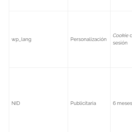
Cookie
wp_lang
Personalización
sesión
NID
Publicitaria
6 mese