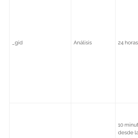
_gid
Análisis
24 horas
10 minu
desde l