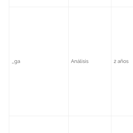
_ga
Análisis
2 años