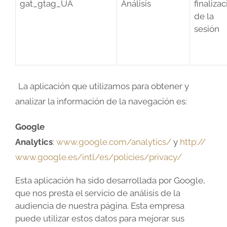
gat_gtag_UA
Análisis
finaliza
de la
sesión
La aplicación que utilizamos para obtener y
analizar la información de la navegación es:
Google
Analytics
:
www.google.com/analytics/
y
http://
www.google.es/intl/es/policies/privacy/
Esta aplicación ha sido desarrollada por Google,
que nos presta el servicio de análisis de la
audiencia de nuestra página. Esta empresa
puede utilizar estos datos para mejorar sus