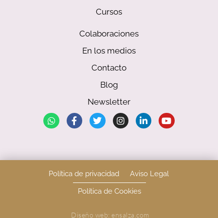
Cursos
Colaboraciones
En los medios
Contacto
Blog
Newsletter
Política de privacidad
Aviso Legal
Política de Cookies
Diseño web: ensalza.com