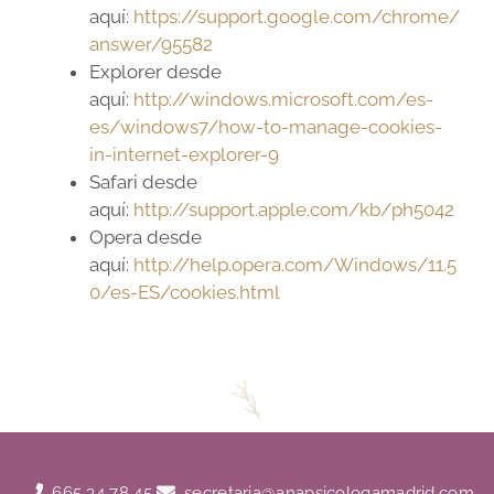
aquí:
https://support.google.com/chrome/
answer/95582
Explorer desde
aquí:
http://windows.microsoft.com/es-
es/windows7/how-to-manage-cookies-
in-internet-explorer-9
Safari desde
aquí:
http://support.apple.com/kb/ph5042
Opera desde
aquí:
http://help.opera.com/Windows/11.5
0/es-ES/cookies.html
665 34 78 45
secretaria@anapsicologamadrid.com