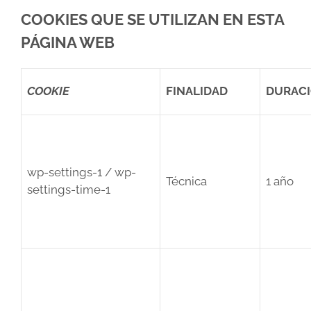
COOKIES QUE SE UTILIZAN EN ESTA
PÁGINA WEB
COOKIE
FINALIDAD
DURAC
wp-settings-1 / wp-
Técnica
1 año
settings-time-1